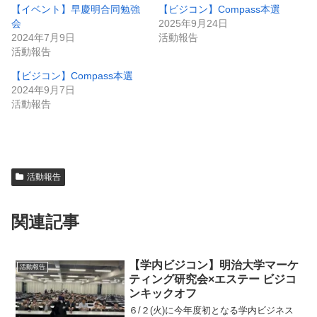
【イベント】早慶明合同勉強
【ビジコン】Compass本選
会
2025年9月24日
2024年7月9日
活動報告
活動報告
【ビジコン】Compass本選
2024年9月7日
活動報告
活動報告
関連記事
【学内ビジコン】明治大学マーケ
活動報告
ティング研究会×エステー ビジコ
ンキックオフ
６/２(火)に今年度初となる学内ビジネス