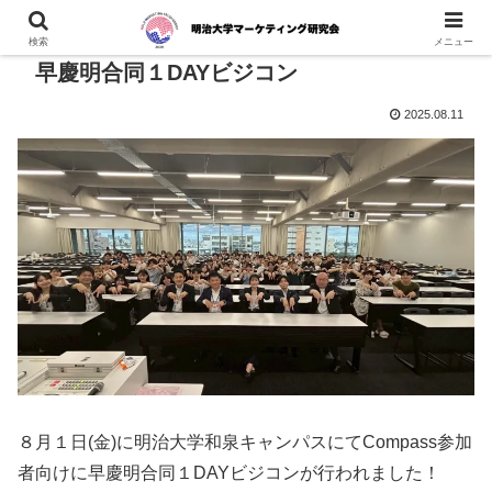
検索
メニュー
早慶明合同１DAYビジコン
2025.08.11
８月１日(金)に明治大学和泉キャンパスにてCompass参加
者向けに早慶明合同１DAYビジコンが行われました！