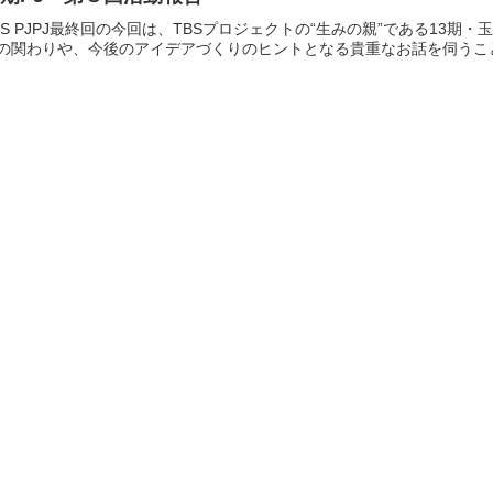
BS PJPJ最終回の今回は、TBSプロジェクトの“生みの親”である13期
の関わりや、今後のアイデアづくりのヒントとなる貴重なお話を伺うこと