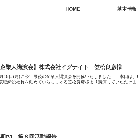
HOME
基本情報
【企業人講演会】株式会社イグナイト 笠松良彦様
2月15日(月)に今年最後の企業人講演会を開催いたしました！ 本日
表取締役社長を勤めていらっしゃる笠松良彦様より講演していただきま
..
期PJ 第８回活動報告