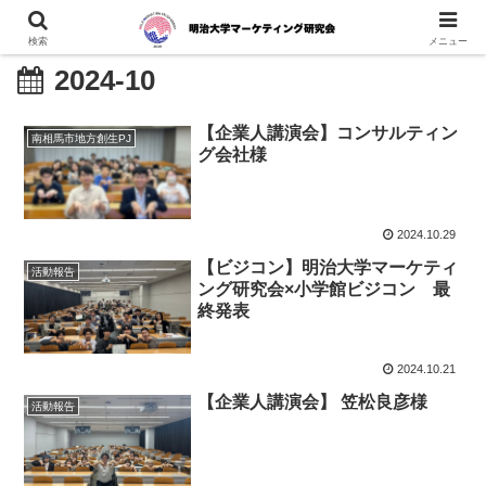
検索
メニュー
2024-10
【企業人講演会】コンサルティン
南相馬市地方創生PJ
グ会社様
2024.10.29
【ビジコン】明治大学マーケティ
活動報告
ング研究会×小学館ビジコン 最
終発表
2024.10.21
【企業人講演会】 笠松良彦様
活動報告