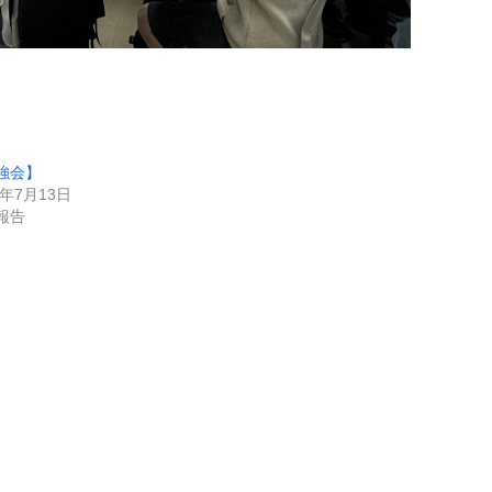
強会】
4年7月13日
報告