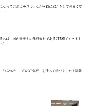
一緒になって共通点を見つけながら自己紹介をして仲良く交
...
るのは、国内最王手の旅行会社であるJTB様です✈ＪＴ
...
析」「4C分析」「SWOT分析」を使って学びました！講義
.