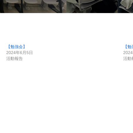
【勉強会】
【勉
2024年6月5日
202
活動報告
活動