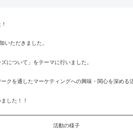
た！
参加いただきました。
ーズについて」をテーマに行いました。
ワークを通したマーケティングへの興味・関心を深める
いました！！
活動の様子