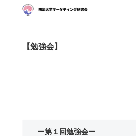
【勉強会】
ー第１回勉強会ー