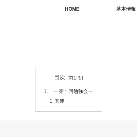
HOME
基本情報
目次
ー第１回勉強会ー
関連