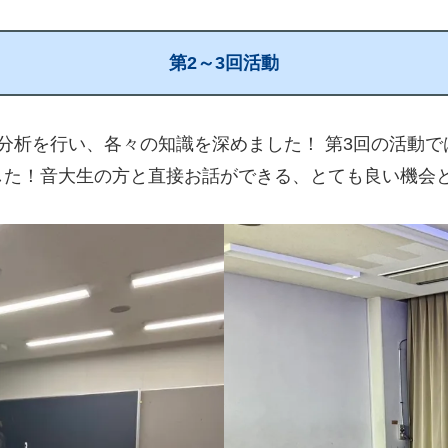
第2～3回活動
分析を行い、各々の知識を深めました！ 第3回の活動
した！音大生の方と直接お話ができる、とても良い機会