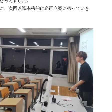
を考えました。
とに、次回以降本格的に企画立案に移っていき