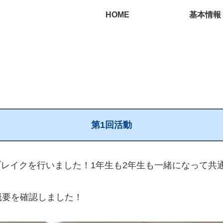
HOME
基本情報
第1回活動
スブレイクを行いました！1年生も2年生も一緒になって
概要を確認しました！