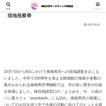
検索
メニュー
現地視察🧭
2023.10.22
10月7日から8日にかけて南相馬市への現地調査をおこな
いました。今年で100周年を迎える映画館の旭座や多数の
展示がみられる南相馬市博物館では、市の長い歴史や伝統
を体感しました。移住相談窓口の「よりみち」や、小高の
パン屋カフェ「aosubashi」にも訪れ、南相馬市の発展に
ついてのお話を伺う中で今後の活動に向けてのヒントを得