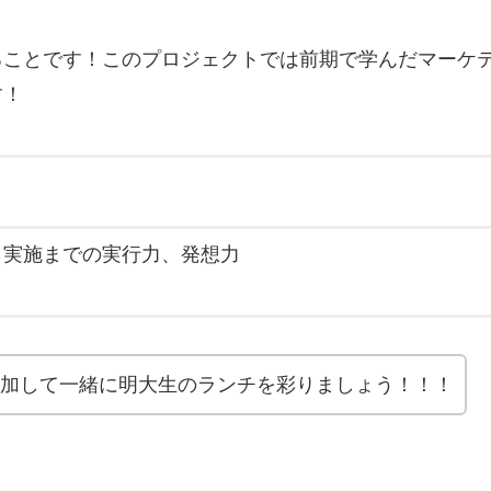
ることです！このプロジェクトでは前期で学んだマーケ
です！
ら実施までの実行力、発想力
加して一緒に明大生のランチを彩りましょう！！！