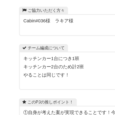
ご協力いただく方々
Cabin#036様 ラキア様
チーム編成について
キッチンカー1台につき1班
キッチンカー2台のため計2班
やることは同じです！
このPJの推しポイント！
①自身が考えた案が実現できることです！