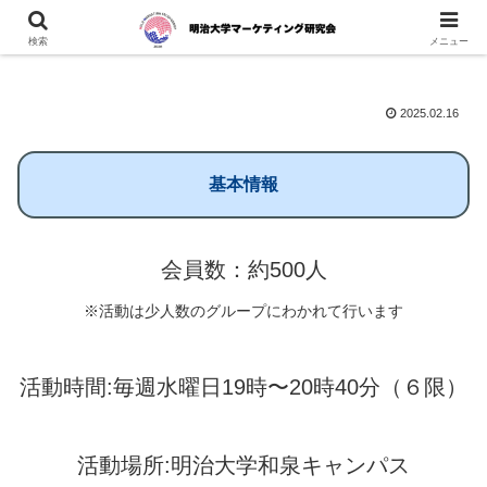
検索
メニュー
2025.02.16
基本情報
会員数：約500人
※活動は少人数のグループにわかれて行います
活動時間:毎週水曜日19時〜20時40分（６限）
活動場所:明治大学和泉キャンパス